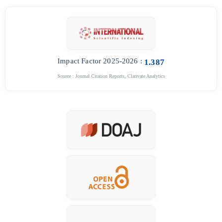
Impact Factor 2025-2026 :
1.387
Source : Journal Citation Reports, Clarivate Analytics