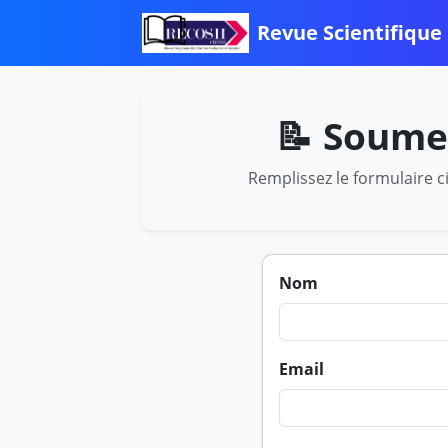
Revue Scientifique
📝 Soumet
Remplissez le formulaire c
Nom
Email