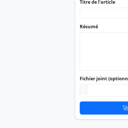
Titre de l'article
Résumé
Fichier joint (optionn
