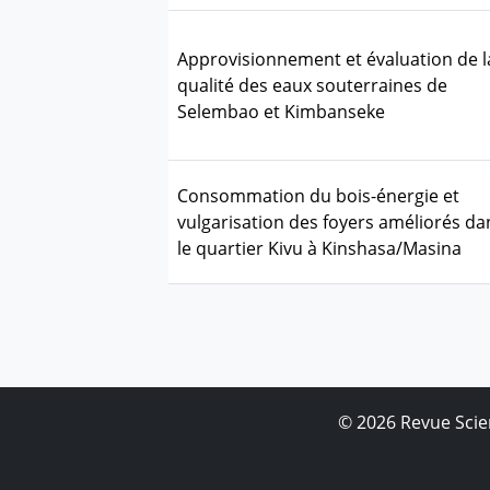
Approvisionnement et évaluation de l
qualité des eaux souterraines de
Selembao et Kimbanseke
Consommation du bois-énergie et
vulgarisation des foyers améliorés da
le quartier Kivu à Kinshasa/Masina
© 2026 Revue Scien
Développé avec ❤